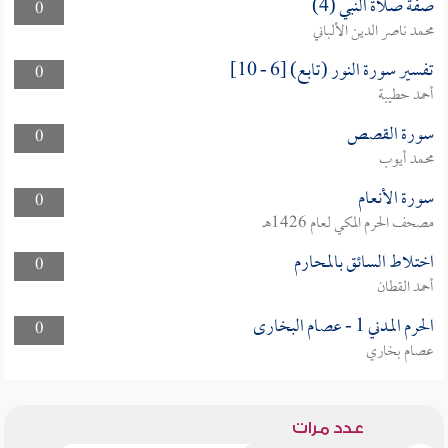
صفة صلاة النبي (4)
0
محمد ناصر الدين الألباني
تفسير سورة النور (تابع) [6 - 10]
0
أحمد حطيبة
سورة القصص
0
محمد أيوب
سورة الأنعام
0
مصحف الحرم المكي لعام 1426هـ
اختلاط السائق بالمحارم
0
أحمد القطان
الحرم المدني 1 - عصام البخارى
0
عصام بخاري
عدد مرات