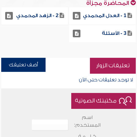
المحاضرة مجزأة
1 - العدل المحمدي
2 - الزهد المحمدي
3 - الأسئلة
أضف تعليقك
تعليقات الزوار
لا توجد تعليقات حتى الآن
مكتبتك الصوتية
اسم
المستخدم:
كـلـــمـة