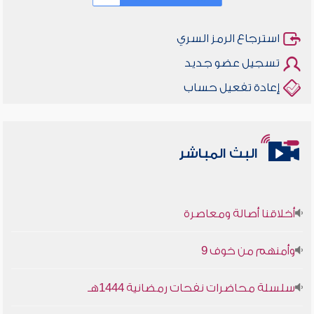
استرجاع الرمز السري
تسجيل عضو جديد
إعادة تفعيل حساب
البث المباشر
أخلاقنا أصالة ومعاصرة
وأمنهم من خوف 9
سلسلة محاضرات نفحات رمضانية 1444هـ