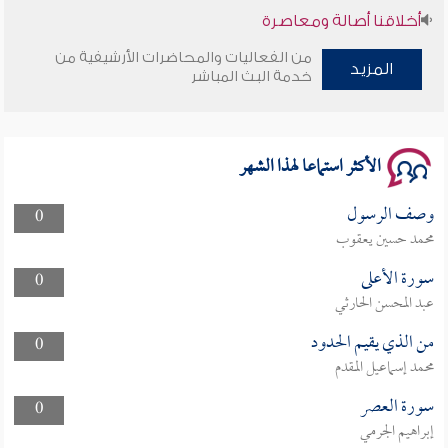
أخلاقنا أصالة ومعاصرة
من الفعاليات والمحاضرات الأرشيفية من
وأمنهم من خوف 9
المزيد
خدمة البث المباشر
سلسلة محاضرات نفحات رمضانية 1444هـ
الأكثر استماعا لهذا الشهر
وصف الرسول
0
محمد حسين يعقوب
سورة الأعلى
0
عبد المحسن الحارثي
من الذي يقيم الحدود
0
محمد إسماعيل المقدم
سورة العصر
0
إبراهيم الجرمي