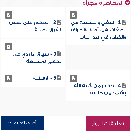
المحاضرة مجزأة
1 - النفي والتشبيه في
2 - الحكم على بعض
الصفات هما أصلا الانحراف
الفرق الضالة
والضلال في هذا الباب
3 - سياق ما روي في
تكفير المشبهة
5 - الأسئلة
4 - حكم من شبه الله
بشيء من خلقه
أضف تعليقك
تعليقات الزوار