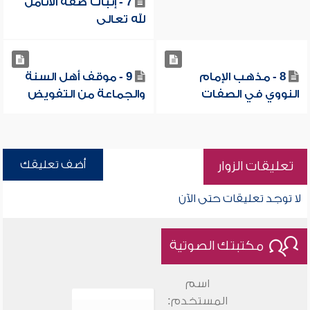
7 - إثبات صفة الأنامل
لله تعالى
8 - مذهب الإمام
9 - موقف أهل السنة
النووي في الصفات
والجماعة من التفويض
أضف تعليقك
تعليقات الزوار
لا توجد تعليقات حتى الآن
مكتبتك الصوتية
اسم
المستخدم: