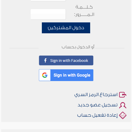
كـلـــمـة
الـمـــــرور:
دخول المشتركين
أو الدخول بحساب
استرجاع الرمز السري
تسجيل عضو جديد
إعادة تفعيل حساب