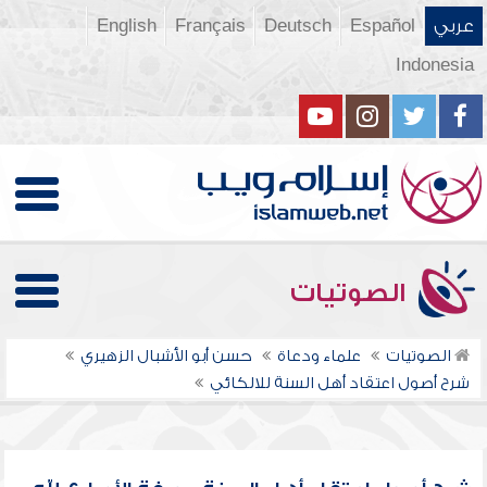
عربي
Español
Deutsch
Français
English
Indonesia
الصوتيات
الصوتيات
علماء ودعاة
حسن أبو الأشبال الزهيري
شرح أصول اعتقاد أهل السنة للالكائي