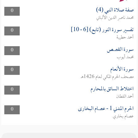
صفة صلاة النبي (4)
0
محمد ناصر الدين الألباني
تفسير سورة النور (تابع) [6 - 10]
0
أحمد حطيبة
سورة القصص
0
محمد أيوب
سورة الأنعام
0
مصحف الحرم المكي لعام 1426هـ
اختلاط السائق بالمحارم
0
أحمد القطان
الحرم المدني 1 - عصام البخارى
0
عصام بخاري