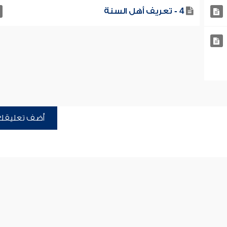
4 - تعريف أهل السنة
أضف تعليقك