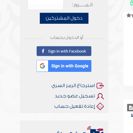
الـمـــــرور:
دخول المشتركين
أو الدخول بحساب
استرجاع الرمز السري
تسجيل عضو جديد
إعادة تفعيل حساب
ا