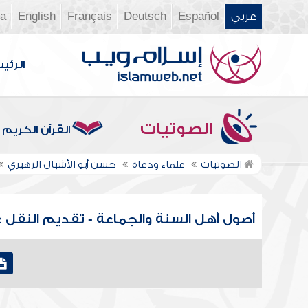
عربي
Español
Deutsch
Français
English
ia
الرئي
الصوتيات
القرآن الكريم
الصوتيات
علماء ودعاة
حسن أبو الأشبال الزهيري
أصول أهل السنة والجماعة - تقديم النقل عل