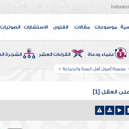
Indones
سية
موسوعات
مقالات
الفتوى
الاستشارات
الصوتيات
علماء ودعاة
القراءات العشر
الشجرة ال
سلسلة أصول أهل السنة والجماعة
ى العقل [1]