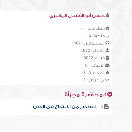
حسن أبو الأشبال الزهيري
معلومات : ---
ملحوظة : ---
المستمعين : 487
التنزيل : 1870
قراءة: 6022
الرسائل : 0
المقيميّن : 0
في خزائن : 2
المحاضرة مجزأة
1 - التحذير من الابتداع في الدين