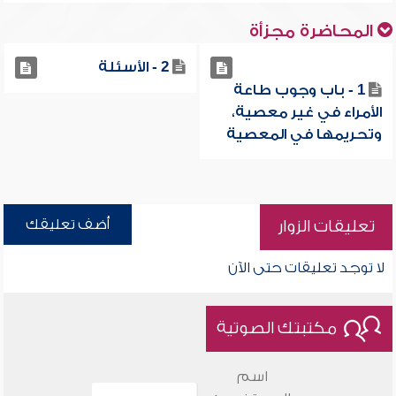
المحاضرة مجزأة
2 - الأسئلة
1 - باب وجوب طاعة
الأمراء في غير معصية،
وتحريمها في المعصية
أضف تعليقك
تعليقات الزوار
لا توجد تعليقات حتى الآن
مكتبتك الصوتية
اسم