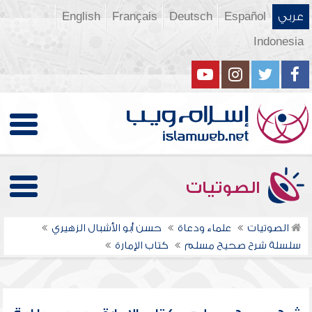
عربي
Español
Deutsch
Français
English
Indonesia
الصوتيات
الصوتيات
علماء ودعاة
حسن أبو الأشبال الزهيري
سلسلة شرح صحيح مسلم
كتاب ‏الإمارة