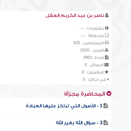
ناصر بن عبد الكريم العقل
معلومات : ---
ملحوظة : ---
المستمعين : 325
التنزيل : 1520
قراءة: 3901
الرسائل : 0
المقيميّن : 0
في خزائن : 0
المحاضرة مجزأة
1 - الأصول التي ترتكز عليها العبادة
3 - سؤال الله بغير الله