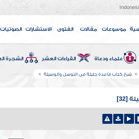
Indones
سية
موسوعات
مقالات
الفتوى
الاستشارات
الصوتيات
علماء ودعاة
القراءات العشر
الشجرة ال
شرح كتاب قاعدة جليلة في التوسل والوسيلة
[32]