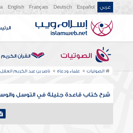
عربي
Español
Deutsch
Français
English
ia
الرئي
الصوتيات
القرآن الكريم
الصوتيات
علماء ودعاة
ناصر بن عبد الكريم العقل
شرح كتاب قاعدة جليلة في التوسل والوسيلة 