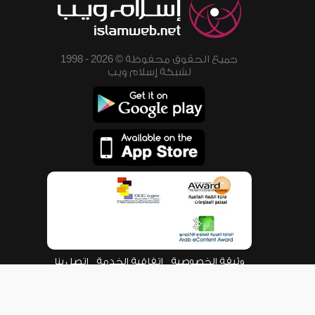
جميع الحقوق محفوظة © 2026 - 1998
لشبكة إسلام ويب
وثيقة الخصوصية
اتفاقية الخدمة
اتصل بنا
من نحن