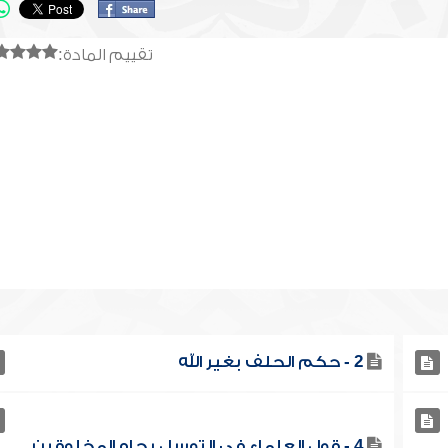
تقييم المادة:
2 - حكم الحلف بغير الله
4 - قول العلماء في التوسل بجاه المخلوقين