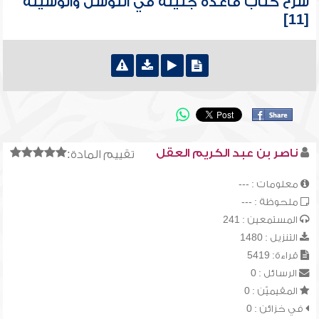
شرح كتاب قاعدة جليلة في التوسل والوسيلة
[11]
ناصر بن عبد الكريم العقل
تقييم المادة:
معلومات : ---
ملحوظة : ---
المستمعين : 241
التنزيل : 1480
قراءة: 5419
الرسائل : 0
المقيميّن : 0
في خزائن : 0