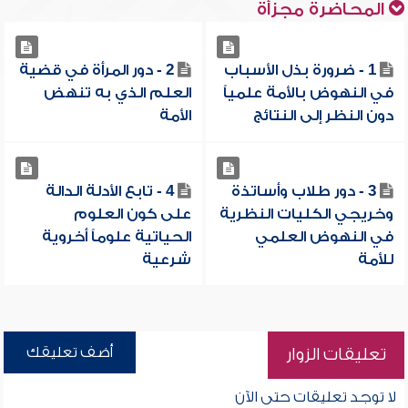
المحاضرة مجزأة
1 - ضرورة بذل الأسباب
2 - دور المرأة في قضية
في النهوض بالأمة علمياً
العلم الذي به تنهض
دون النظر إلى النتائج
الأمة
3 - دور طلاب وأساتذة
4 - تابع الأدلة الدالة
وخريجي الكليات النظرية
على كون العلوم
في النهوض العلمي
الحياتية علوماً أخروية
للأمة
شرعية
أضف تعليقك
تعليقات الزوار
لا توجد تعليقات حتى الآن