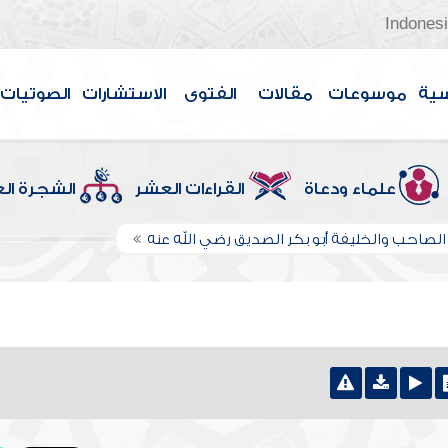
Indones
سية
موسوعات
مقالات
الفتوى
الاستشارات
الصوتيات
علماء ودعاة
القراءات العشر
الشجرة ال
لصاحب والخليفة أبو بكر الصديق رضي الله عنه