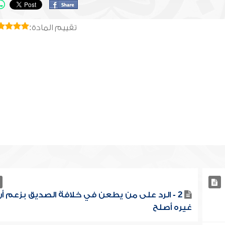
تقييم المادة:
2 - الرد على من يطعن في خلافة الصديق بزعم أن
غيره أصلح