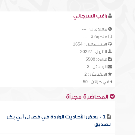
راغب السرجاني
معلومات : ---
ملحوظة : ---
المستمعين : 1654
التنزيل : 20227
قراءة: 5508
الرسائل : 3
المقيميّن : 2
في خزائن : 50
المحاضرة مجزأة
1 - بعض الأحاديث الواردة في فضائل أبي بكر
الصديق