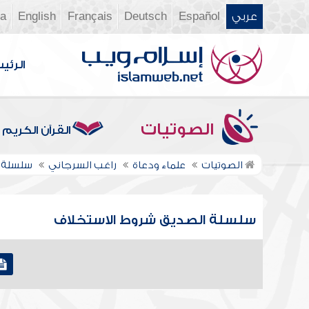
عربي
Español
Deutsch
Français
English
ia
الرئي
الصوتيات
القرآن الكريم
الصوتيات
علماء ودعاة
راغب السرجاني
سلسلة ا
سلسلة الصديق شروط الاستخلاف