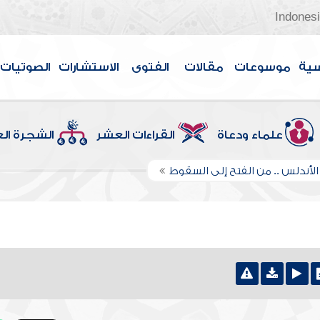
Indones
سية
موسوعات
مقالات
الفتوى
الاستشارات
الصوتيات
علماء ودعاة
القراءات العشر
الشجرة ال
لأندلس .. من الفتح إلى السقوط