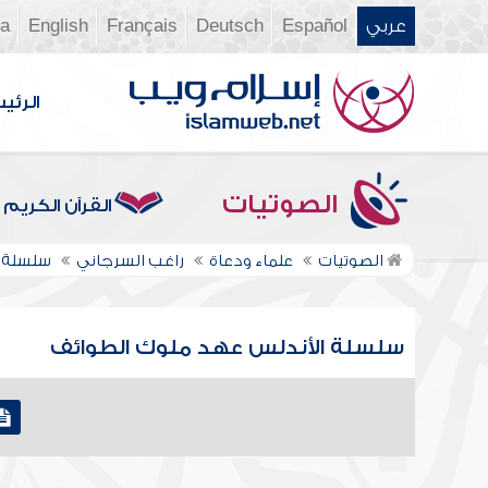
عربي
Español
Deutsch
Français
English
ia
الرئي
الصوتيات
القرآن الكريم
الصوتيات
علماء ودعاة
راغب السرجاني
سلسلة ا
سلسلة الأندلس عهد ملوك الطوائف