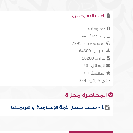
راغب السرجاني
معلومات : ---
ملحوظة : ---
المستمعين : 7291
التنزيل : 64309
قراءة: 10280
الرسائل : 43
المقيميّن : 7
في خزائن : 244
المحاضرة مجزأة
1 - سبب انتصار الأمة الإسلامية أو هزيمتها