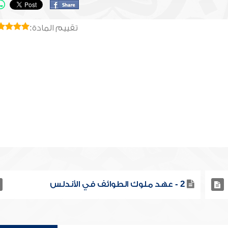
تقييم المادة:
2 - عهد ملوك الطوائف في الأندلس