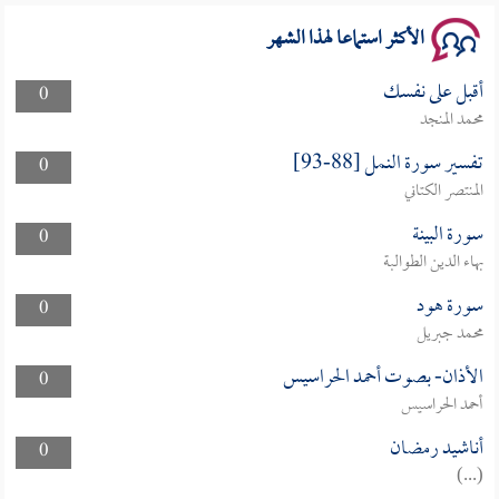
الأكثر استماعا لهذا الشهر
أقبل على نفسك
0
محمد المنجد
تفسير سورة النمل [88-93]
0
المنتصر الكتاني
سورة البينة
0
بهاء الدين الطوالبة
سورة هود
0
محمد جبريل
الأذان- بصوت أحمد الحراسيس
0
أحمد الحراسيس
أناشيد رمضان
0
(...)