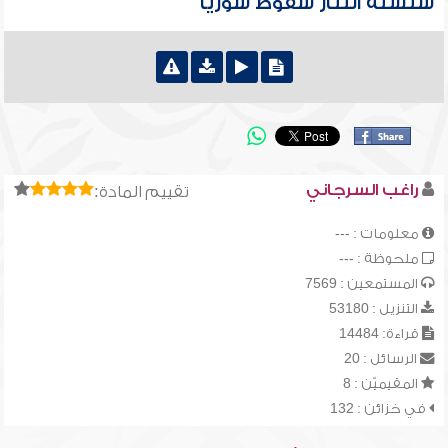
سلسلة التتار سقوط سوريا
راغب السرجاني
تقييم المادة:
معلومات : ---
ملحوظة : ---
المستمعين : 7569
التنزيل : 53180
قراءة: 14484
الرسائل : 20
المقيميّن : 8
في خزائن : 132