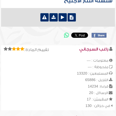
سلسلة التتار الاجتياح
راغب السرجاني
تقييم المادة:
معلومات : ---
ملحوظة : ---
المستمعين : 13320
التنزيل : 65886
قراءة: 14234
الرسائل : 20
المقيميّن : 17
في خزائن : 130