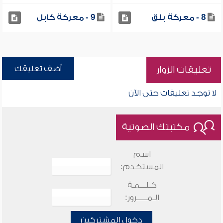
8 - معركة بلق
9 - معركة كابل
أضف تعليقك
تعليقات الزوار
لا توجد تعليقات حتى الآن
مكتبتك الصوتية
اسم
المستخدم:
كـلـــمـة
الـمـــــرور:
دخول المشتركين