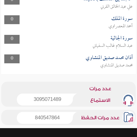
0
علي عبد الخالق القرني
سورة الملك
0
أحمد المعصراوي
سورة الجاثية
0
عبد السلام غالب السفياني
أذان محمد صديق المنشاوي
0
محمد صديق المنشاوي
عدد مرات
3095071489
الاستماع
عدد مرات الحفظ
840547864