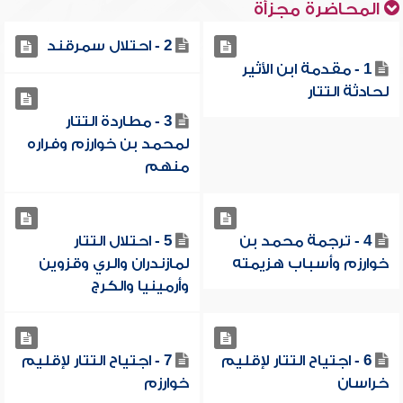
المحاضرة مجزأة
2 - احتلال سمرقند
1 - مقدمة ابن الأثير
لحادثة التتار
3 - مطاردة التتار
لمحمد بن خوارزم وفراره
منهم
4 - ترجمة محمد بن
5 - احتلال التتار
خوارزم وأسباب هزيمته
لمازندران والري وقزوين
وأرمينيا والكرج
6 - اجتياح التتار لإقليم
7 - اجتياح التتار لإقليم
خراسان
خوارزم