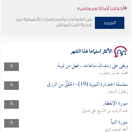
أخلاقنا أصالة ومعاصرة
من الفعاليات والمحاضرات الأرشيفية من
وأمنهم من خوف 9
المزيد
خدمة البث المباشر
سلسلة محاضرات نفحات رمضانية 1444هـ
الأكثر استماعا لهذا الشهر
وبقى على رمضان ساعات .. فهل من توبة
0
محمد حسين يعقوب
سلسلة الحضارة النبوية (19) - الخَلقُ من الرزق
0
زغلول النجار
سورة الإنفطار
0
عبد الرشيد بن الشيخ علي صوفي
سورة النبأ
0
أحمد المعصراوي