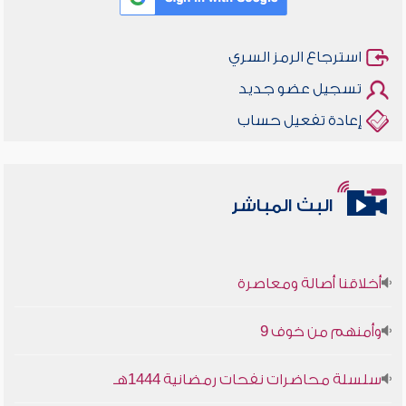
استرجاع الرمز السري
تسجيل عضو جديد
إعادة تفعيل حساب
البث المباشر
أخلاقنا أصالة ومعاصرة
وأمنهم من خوف 9
سلسلة محاضرات نفحات رمضانية 1444هـ