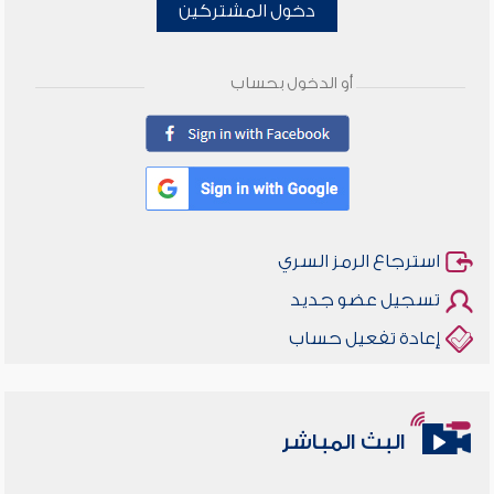
دخول المشتركين
أو الدخول بحساب
استرجاع الرمز السري
تسجيل عضو جديد
إعادة تفعيل حساب
البث المباشر