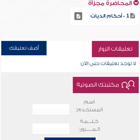
المحاضرة مجزأة
1 - أحكام الديات
أضف تعليقك
تعليقات الزوار
لا توجد تعليقات حتى الآن
مكتبتك الصوتية
اسم
المستخدم:
كـلـــمـة
الـمـــــرور: