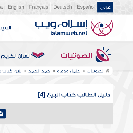
عربي
Español
Deutsch
Français
English
ia
الرئي
الصوتيات
القرآن الكريم
الصوتيات
علماء ودعاة
حمد الحمد
شرح كتاب د
دليل الطالب كتاب البيع [4]