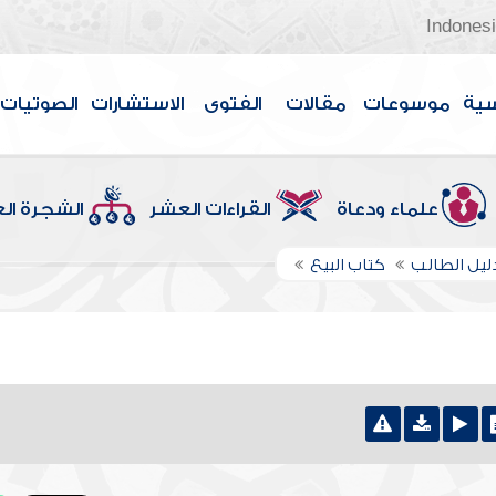
Indones
سية
موسوعات
مقالات
الفتوى
الاستشارات
الصوتيات
علماء ودعاة
القراءات العشر
الشجرة ال
ليل الطالب
كتاب البيع