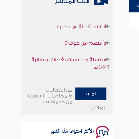
البث المباشر
أخلاقنا أصالة ومعاصرة
وأمنهم من خوف 9
سلسلة محاضرات نفحات رمضانية
1444هـ
أخلاقنا أصالة ومعاصرة
من الفعاليات
المزيد
والمحاضرات الأرشيفية
وأمنهم من خوف 9
من خدمة البث
المباشر
سلسلة محاضرات نفحات رمضانية
1444هـ
الأكثر استماعا لهذا الشهر