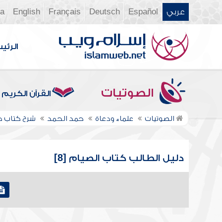
عربي
Español
Deutsch
Français
English
ia
الرئي
الصوتيات
القرآن الكريم
الصوتيات
علماء ودعاة
حمد الحمد
شرح كتاب د
دليل الطالب كتاب الصيام [8]