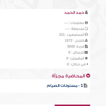
حمد الحمد
معلومات : ---
ملحوظة : ---
المستمعين : 221
التنزيل : 1572
قراءة: 3049
الرسائل : 0
المقيميّن : 0
في خزائن : 0
المحاضرة مجزأة
1 - مسنونات الصيام