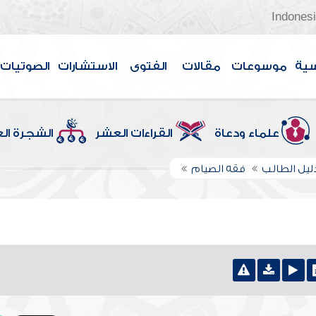
Indones
سية
موسوعات
مقالات
الفتوى
الاستشارات
الصوتيات
علماء ودعاة
القراءات العشر
الشجرة ال
ليل الطالب
فقه الصيام