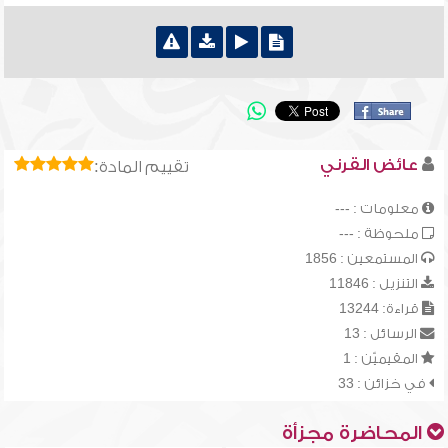
عائض القرني
تقييم المادة:
معلومات : ---
ملحوظة : ---
المستمعين : 1856
التنزيل : 11846
قراءة: 13244
الرسائل : 13
المقيميّن : 1
في خزائن : 33
المحاضرة مجزأة