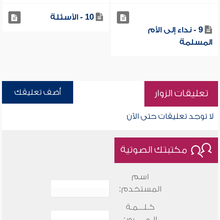
10 - الأسئلة
9 - نداء إلى الأم
المسلمة
أضف تعليقك
تعليقات الزوار
لا توجد تعليقات حتى الآن
مكتبتك الصوتية
اسم
المستخدم:
كـلـــمـة
الـمـــــرور: