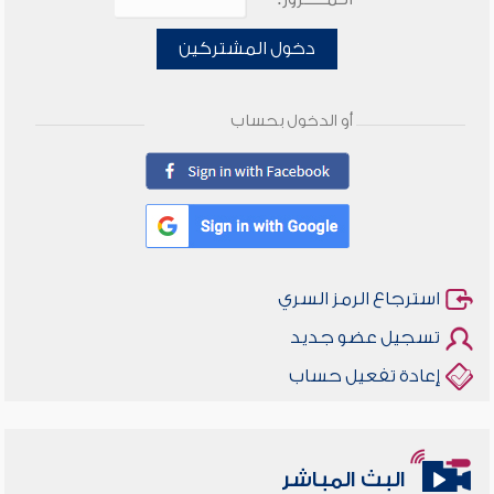
دخول المشتركين
أو الدخول بحساب
استرجاع الرمز السري
تسجيل عضو جديد
إعادة تفعيل حساب
البث المباشر
أخلاقنا أصالة ومعاصرة