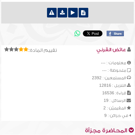
عائض القرني
تقييم المادة:
معلومات : ---
ملحوظة : ---
المستمعين : 2392
التنزيل : 12816
قراءة: 16536
الرسائل : 19
المقيميّن : 2
في خزائن : 9
المحاضرة مجزأة