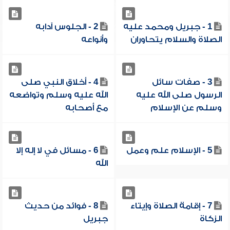
1 - جبريل ومحمد عليه
2 - الجلوس آدابه
الصلاة والسلام يتحاوران
وأنواعه
3 - صفات سائل
4 - أخلاق النبي صلى
الرسول صلى الله عليه
الله عليه وسلم وتواضعه
وسلم عن الإسلام
مع أصحابه
5 - الإسلام علم وعمل
6 - مسائل في لا إله إلا
الله
7 - إقامة الصلاة وإيتاء
8 - فوائد من حديث
الزكاة
جبريل