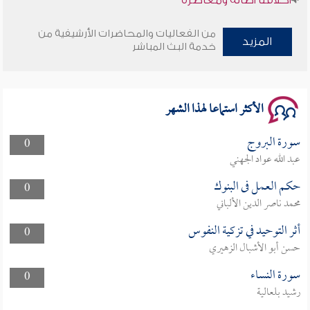
وأمنهم من خوف 9
من الفعاليات والمحاضرات الأرشيفية من
المزيد
خدمة البث المباشر
سلسلة محاضرات نفحات رمضانية 1444هـ
الأكثر استماعا لهذا الشهر
سورة البروج
0
عبد الله عواد الجهني
حكم العمل فى البنوك
0
محمد ناصر الدين الألباني
أثر التوحيد في تزكية النفوس
0
حسن أبو الأشبال الزهيري
سورة النساء
0
رشيد بلعالية