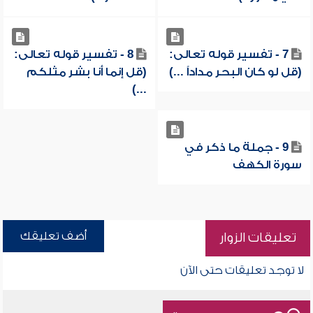
7 - تفسير قوله تعالى:
8 - تفسير قوله تعالى:
(قل لو كان البحر مداداً ...)
(قل إنما أنا بشر مثلكم
...)
9 - جملة ما ذكر في
سورة الكهف
أضف تعليقك
تعليقات الزوار
لا توجد تعليقات حتى الآن