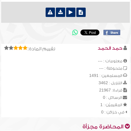
حمد الحمد
تقييم المادة:
معلومات : ---
ملحوظة : ---
المستمعين : 1491
التنزيل : 3462
قراءة: 21967
الرسائل : 0
المقيميّن : 1
في خزائن : 0
المحاضرة مجزأة