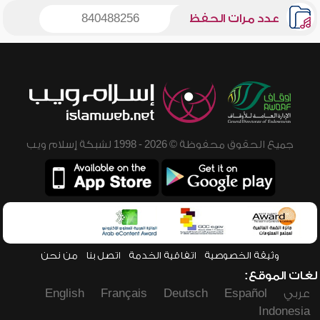
عدد مرات الحفظ
840488256
جميع الحقوق محفوظة © 2026 - 1998 لشبكة إسلام ويب
وثيقة الخصوصية
اتفاقية الخدمة
اتصل بنا
من نحن
لغات الموقع:
عربي
Español
Deutsch
Français
English
Indonesia