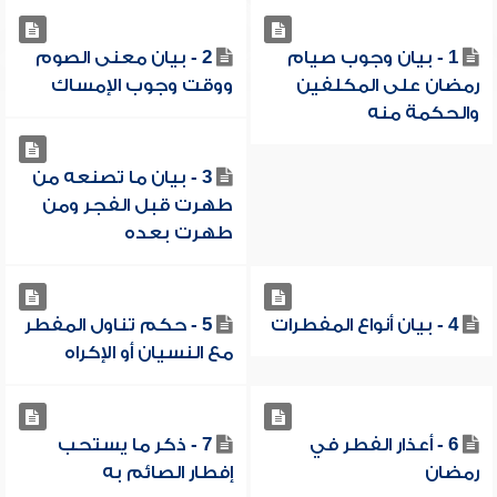
1 - بيان وجوب صيام
2 - بيان معنى الصوم
رمضان على المكلفين
ووقت وجوب الإمساك
والحكمة منه
3 - بيان ما تصنعه من
طهرت قبل الفجر ومن
طهرت بعده
4 - بيان أنواع المفطرات
5 - حكم تناول المفطر
مع النسيان أو الإكراه
6 - أعذار الفطر في
7 - ذكر ما يستحب
رمضان
إفطار الصائم به