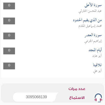
سورة الأعلى
0
عبد المحسن الحارثي
من الذي يقيم الحدود
0
محمد إسماعيل المقدم
سورة العصر
0
إبراهيم الجرمي
أيام المجد
0
أبو عابد
تلاقينا
0
أبو علي
عدد مرات
3095068139
الاستماع