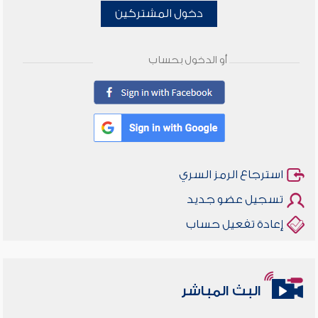
دخول المشتركين
أو الدخول بحساب
استرجاع الرمز السري
تسجيل عضو جديد
إعادة تفعيل حساب
البث المباشر