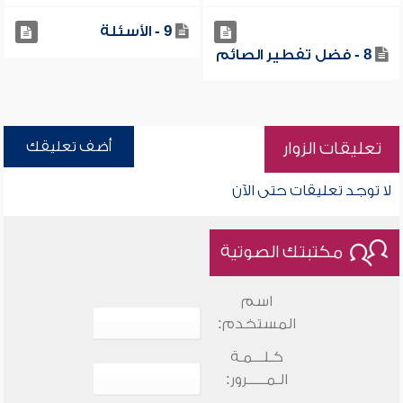
9 - الأسئلة
8 - فضل تفطير الصائم
أضف تعليقك
تعليقات الزوار
لا توجد تعليقات حتى الآن
مكتبتك الصوتية
اسم
المستخدم:
كـلـــمـة
الـمـــــرور: