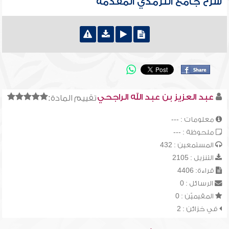
شرح جامع الترمذي المقدمة
عبد العزيز بن عبد الله الراجحي
تقييم المادة:
معلومات : ---
ملحوظة : ---
المستمعين : 432
التنزيل : 2105
قراءة: 4406
الرسائل : 0
المقيميّن : 0
في خزائن : 2