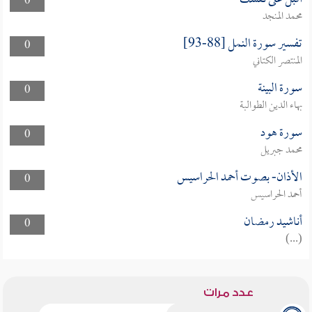
0
محمد المنجد
تفسير سورة النمل [88-93]
0
المنتصر الكتاني
سورة البينة
0
بهاء الدين الطوالبة
سورة هود
0
محمد جبريل
الأذان- بصوت أحمد الحراسيس
0
أحمد الحراسيس
أناشيد رمضان
0
(...)
عدد مرات