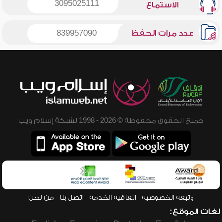
3095025111
الاستماع
عدد مرات الحفظ
839957090
جميع الحقوق محفوظة © 2026 - 1998 لشبكة إسلام ويب
وثيقة الخصوصية
اتفاقية الخدمة
اتصل بنا
من نحن
لغات الموقع: