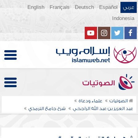
عربي
Español
Deutsch
Français
English
Indonesia
الصوتيات
الصوتيات
علماء ودعاة
عبد العزيز بن عبد الله الراجحي
شرح جامع الترمذي