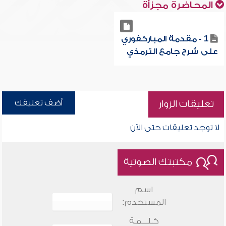
المحاضرة مجزأة
1 - مقدمة المباركفوري
على شرح جامع الترمذي
أضف تعليقك
تعليقات الزوار
لا توجد تعليقات حتى الآن
مكتبتك الصوتية
اسم
المستخدم:
كـلـــمـة