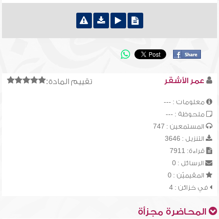
عمر الأشقر
تقييم المادة:
معلومات : ---
ملحوظة : ---
المستمعين : 747
التنزيل : 3646
قراءة: 7911
الرسائل : 0
المقيميّن : 0
في خزائن : 4
المحاضرة مجزأة