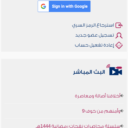
استرجاع الرمز السري
تسجيل عضو جديد
إعادة تفعيل حساب
البث المباشر
أخلاقنا أصالة ومعاصرة
وأمنهم من خوف 9
سلسلة محاضرات نفحات رمضانية 1444هـ