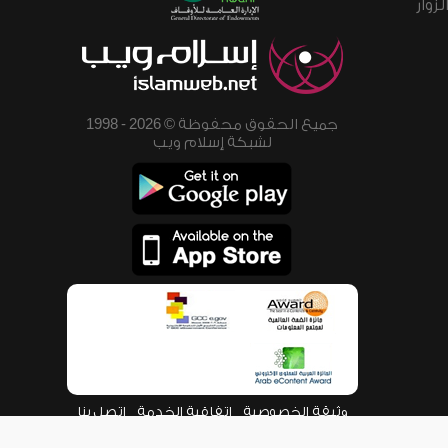
زوار
جميع الحقوق محفوظة © 2026 - 1998
لشبكة إسلام ويب
وثيقة الخصوصية
اتفاقية الخدمة
اتصل بنا
من نحن