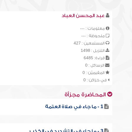
عبد المحسن العباد
معلومات : ---
ملحوظة : ---
المستمعين : 427
التنزيل : 1498
قراءة: 6485
الرسائل : 0
المقيميّن : 0
في خزائن : 0
المحاضرة مجزأة
1 - ما جاء في صلاة العتمة
3 - ما جاء في التشديد في الكذب