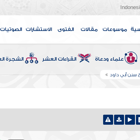
Indones
سية
موسوعات
مقالات
الفتوى
الاستشارات
الصوتيات
علماء ودعاة
القراءات العشر
الشجرة ال
 سنن أبي داود