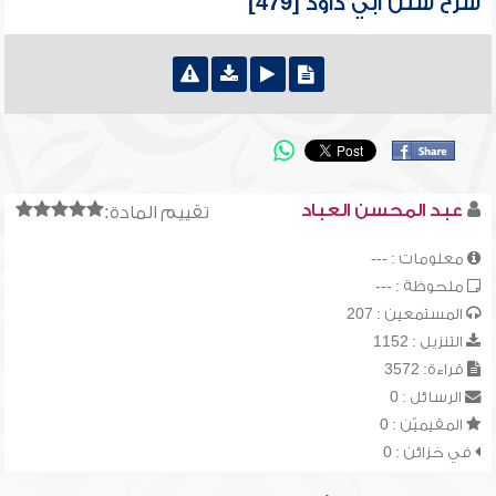
شرح سنن أبي داود [479]
عبد المحسن العباد
تقييم المادة:
معلومات : ---
ملحوظة : ---
المستمعين : 207
التنزيل : 1152
قراءة: 3572
الرسائل : 0
المقيميّن : 0
في خزائن : 0