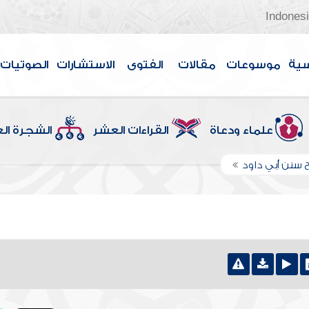
Indones
سية
موسوعات
مقالات
الفتوى
الاستشارات
الصوتيات
علماء ودعاة
القراءات العشر
الشجرة ال
 سنن أبي داود