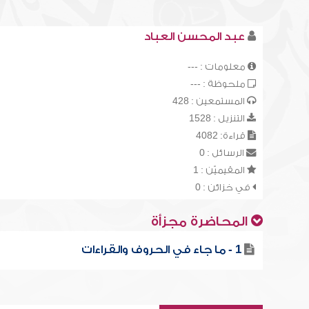
عبد المحسن العباد
معلومات : ---
ملحوظة : ---
المستمعين : 428
التنزيل : 1528
قراءة: 4082
الرسائل : 0
المقيميّن : 1
في خزائن : 0
المحاضرة مجزأة
1 - ما جاء في الحروف والقراءات