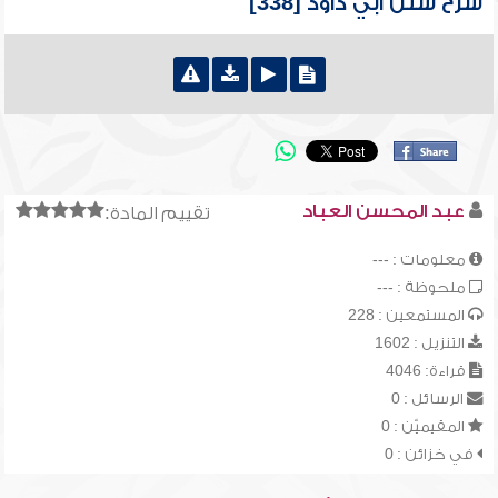
شرح سنن أبي داود [338]
عبد المحسن العباد
تقييم المادة:
معلومات : ---
ملحوظة : ---
المستمعين : 228
التنزيل : 1602
قراءة: 4046
الرسائل : 0
المقيميّن : 0
في خزائن : 0