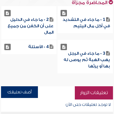
المحاضرة مجزأة
1 - ما جاء في التشديد
2 - ما جاء في الدليل
في أكل مال اليتيم
على أن الكفن من جميع
المال
4 - الأسئلة
3 - ما جاء في الرجل
يهب الهبة ثم يوصى له
بها أو يرثها
أضف تعليقك
تعليقات الزوار
لا توجد تعليقات حتى الآن