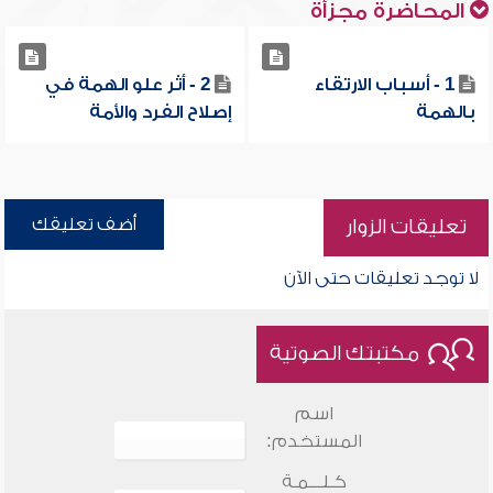
المحاضرة مجزأة
1 - أسباب الارتقاء
2 - أثر علو الهمة في
بالهمة
إصلاح الفرد والأمة
أضف تعليقك
تعليقات الزوار
لا توجد تعليقات حتى الآن
مكتبتك الصوتية
اسم
المستخدم:
كـلـــمـة