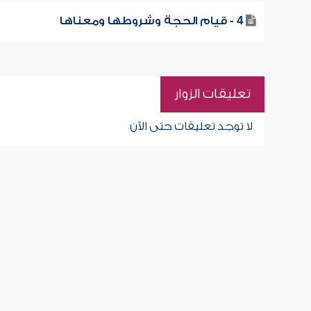
4 - قيام الحجة وشروطها ومعناها
تعليقات الزوار
لا توجد تعليقات حتى الآن