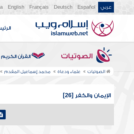
عربي
Español
Deutsch
Français
English
ia
الرئي
الصوتيات
القرآن الكريم
الصوتيات
علماء ودعاة
محمد إسماعيل المقدم
الإيمان والكفر [26]