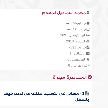
محمد إسماعيل المقدم
معلومات : ---
ملحوظة : ---
المستمعين : 369
التنزيل : 2918
قراءة: 7321
الرسائل : 1
المقيميّن : 0
في خزائن : 8
المحاضرة مجزأة
1 - مسائل في التوحيد اختلف في العذر فيها
بالجهل