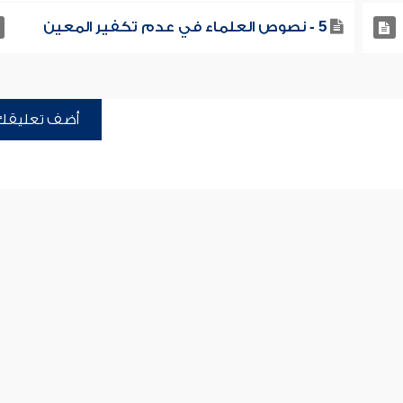
5 - نصوص العلماء في عدم تكفير المعين
أضف تعليقك