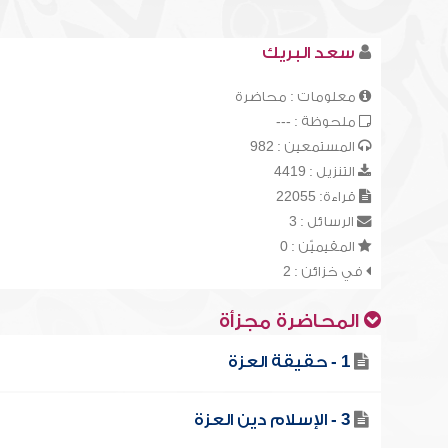
سعد البريك
معلومات : محاضرة
ملحوظة : ---
المستمعين : 982
التنزيل : 4419
قراءة: 22055
الرسائل : 3
المقيميّن : 0
في خزائن : 2
المحاضرة مجزأة
1 - حقيقة العزة
3 - الإسلام دين العزة