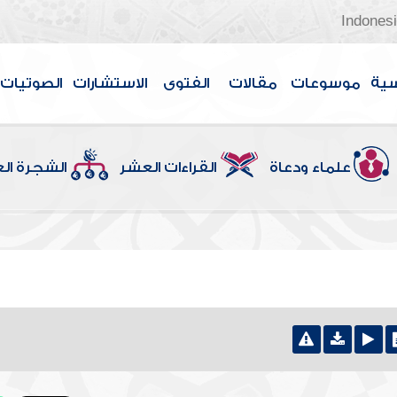
Indones
سية
موسوعات
مقالات
الفتوى
الاستشارات
الصوتيات
علماء ودعاة
القراءات العشر
الشجرة ال