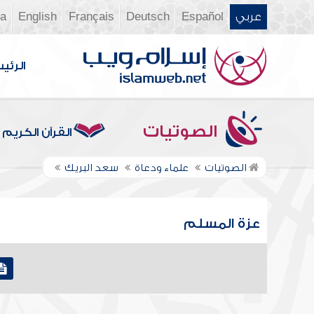
عربي
Español
Deutsch
Français
English
ia
الرئي
الصوتيات
القرآن الكريم
الصوتيات
علماء ودعاة
سعد البريك
عزة المسلم