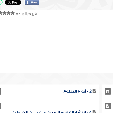
تقييم المادة:
2 - أنواع التطوع
4 - انتشار الفهم السيئ والتطبيق الخاطئ