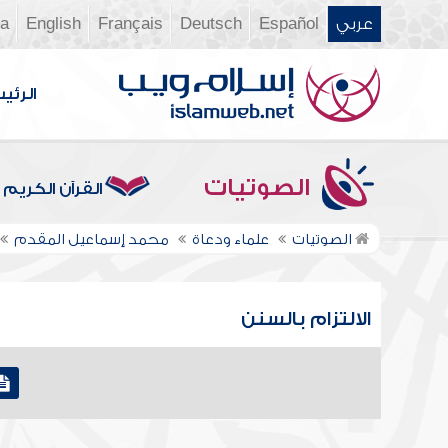
عربي
Español
Deutsch
Français
English
ia
الرئي
الصوتيات
القرآن الكريم
الصوتيات
علماء ودعاة
محمد إسماعيل المقدم
الالتزام بالسنن