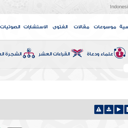
Indones
سية
موسوعات
مقالات
الفتوى
الاستشارات
الصوتيات
علماء ودعاة
القراءات العشر
الشجرة ال