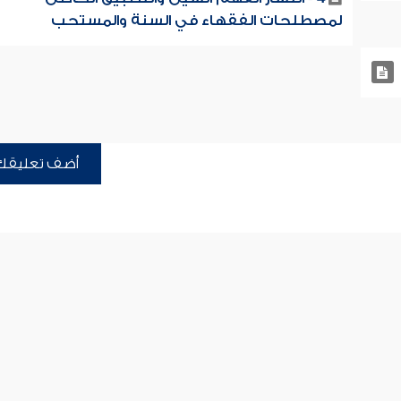
لمصطلحات الفقهاء في السنة والمستحب
أضف تعليقك