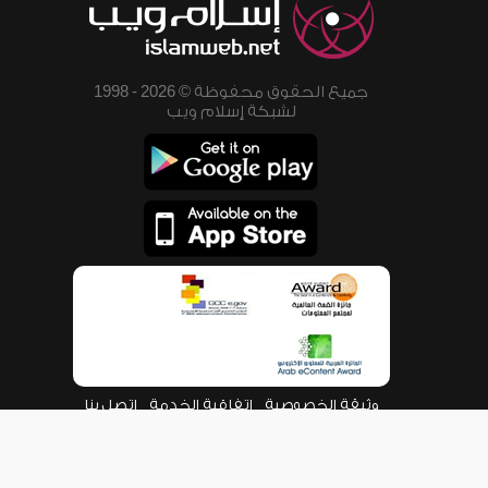
جميع الحقوق محفوظة © 2026 - 1998
لشبكة إسلام ويب
وثيقة الخصوصية
اتفاقية الخدمة
اتصل بنا
من نحن