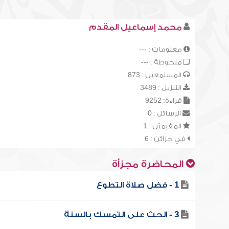
محمد إسماعيل المقدم
معلومات : ---
ملحوظة : ---
المستمعين : 873
التنزيل : 3489
قراءة: 9252
الرسائل : 0
المقيميّن : 1
في خزائن : 6
المحاضرة مجزأة
1 - فضل صلاة التطوع
3 - الحث على التمسك بالسنة