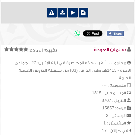
سلمان العودة
تقييم المادة:
معلومات : ألقيت هذه المحاضرة في ليلة الإثنين: 27 - جمادى
الآخرة - 1413هـ، وهي الدرس (83) من سلسلة الدروس العلمية
العامة.
ملحوظة : ---
المستمعين : 1815
التنزيل : 8707
قراءة: 15857
الرسائل : 2
المقيميّن : 1
في خزائن : 17