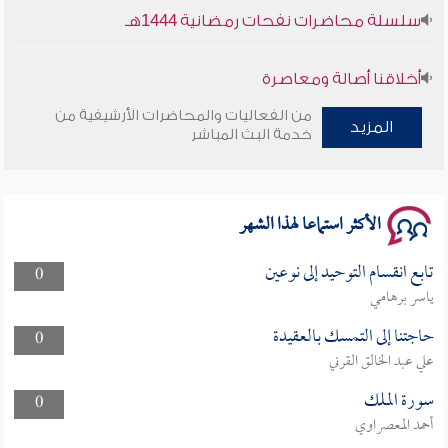
سلسلة محاضرات نفحات رمضانية 1444هـ
أخلاقنا أصالة ومعاصرة
من الفعاليات والمحاضرات الأرشيفية من
وأمنهم من خوف 9
المزيد
خدمة البث المباشر
سلسلة محاضرات نفحات رمضانية 1444هـ
الأكثر استماعا لهذا الشهر
تابع انقسام التوحيد إلى نوعين
0
ياسر برهامي
حاجتنا إلى التمسك بالعقيدة
0
علي عبد الخالق القرني
سورة الملك
0
أحمد المعصراوي