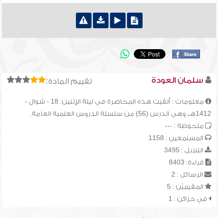
سلمان العودة
تقييم المادة:
معلومات : ألقيت هذه المحاضرة في ليلة الإثنين: 18 - شوال -
1412هـ، وهي الدرس (56) من سلسلة الدروس العلمية العامة.
ملحوظة : ---
المستمعين : 1158
التنزيل : 3495
قراءة: 8403
الرسائل : 2
المقيميّن : 5
في خزائن : 1