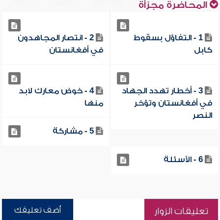
المحاضرة مجزأة
1 - التفاؤل بسقوط
2 - انتصار المجاهدون
كابل
في أفغانستان
3 - أخطار تهدد الجهاد
4 - خوض معارك لابد
في أفغانستان وتؤخر
منها
النصر
5 - مشاركة
6 - الأسئلة
أضف تعليقك
تعليقات الزوار