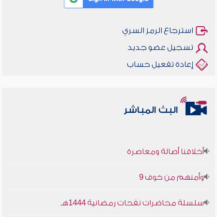
استرجاع الرمز السري
تسجيل عضو جديد
إعادة تفعيل حساب
البث المباشر
أخلاقنا أصالة ومعاصرة
وأمنهم من خوف 9
سلسلة محاضرات نفحات رمضانية 1444هـ