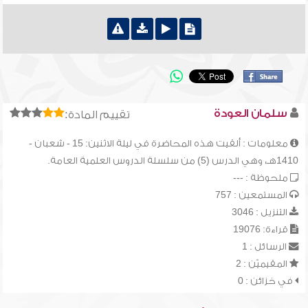
سلمان العودة
تقييم المادة:
معلومات : ألقيت هذه المحاضرة في ليلة الاثنين: 15 - شعبان -
1410هـ، وهي الدرس (5) من سلسلة الدروس العلمية العامة.
ملحوظة : ---
المستمعين : 757
التنزيل : 3046
قراءة: 19076
الرسائل : 1
المقيميّن : 2
في خزائن : 0