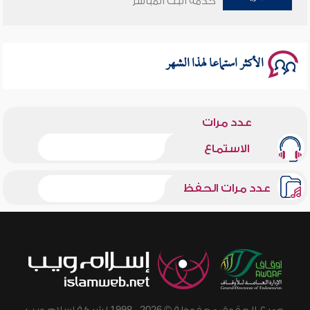
خدمة البث المباشر
سلسلة محاضرات نفحات رمضانية 1444هـ
الأكثر استماعا لهذا الشهر
عدد مرات
الاستماع
عدد مرات الحفظ