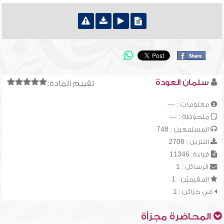
سلمان العودة
تقييم المادة:
معلومات : ---
ملحوظة : ---
المستمعين : 748
التنزيل : 2708
قراءة: 11346
الرسائل : 1
المقيميّن : 1
في خزائن : 1
المحاضرة مجزأة