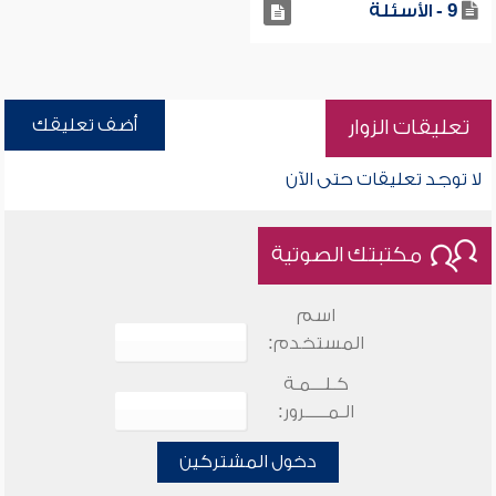
9 - الأسئلة
أضف تعليقك
تعليقات الزوار
لا توجد تعليقات حتى الآن
مكتبتك الصوتية
اسم
المستخدم:
كـلـــمـة
الـمـــــرور:
دخول المشتركين