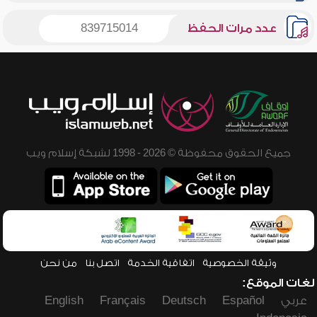
عدد مرات الحفظ
839715014
جميع الحقوق محفوظة © 2026 - 1998 لشبكة إسلام ويب
وثيقة الخصوصية
اتفاقية الخدمة
اتصل بنا
من نحن
لغات الموقع:
عربي
Español
Deutsch
Français
English