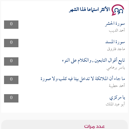
الأكثر استماعا لهذا الشهر
سورة الحشر
0
أحمد الديب
سورة المسد
0
ماجد فاروق
تابع أقوال التابعين , والكلام على النوء
0
ياسر برهامي
ما جاء أن الملائكة لا تدخل بيتا فيه كلب ولا صورة
0
أحمد حطيبة
يا مركزي
0
أبو عبد الملك
عدد مرات