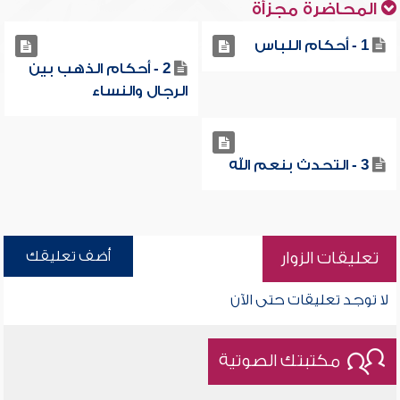
المحاضرة مجزأة
1 - أحكام اللباس
2 - أحكام الذهب بين
الرجال والنساء
3 - التحدث بنعم الله
أضف تعليقك
تعليقات الزوار
لا توجد تعليقات حتى الآن
مكتبتك الصوتية