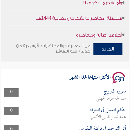
وأمنهم من خوف 9
سلسلة محاضرات نفحات رمضانية 1444هـ
أخلاقنا أصالة ومعاصرة
من الفعاليات والمحاضرات الأرشيفية من
وأمنهم من خوف 9
المزيد
خدمة البث المباشر
سلسلة محاضرات نفحات رمضانية 1444هـ
الأكثر استماعا لهذا الشهر
سورة البروج
0
عبد الله عواد الجهني
حكم العمل فى البنوك
0
محمد ناصر الدين الألباني
أثر التوحيد في تزكية النفوس
0