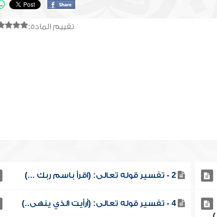
تقييم المادة:
2 - تفسير قوله تعالى: (اقرأ باسم ربك ...)
4 - تفسير قوله تعالى: (أرأيت الذي ينهى..)