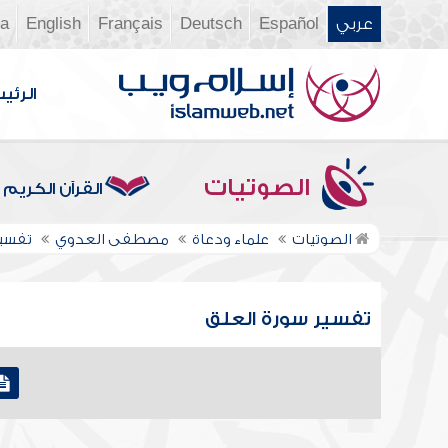
عربي
Español
Deutsch
Français
English
ia
الرئي
الصوتيات
القرآن الكريم
الصوتيات
علماء ودعاة
مصطفى العدوي
تفسير
تفسير سورة العلق