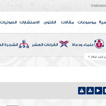
Indones
سية
موسوعات
مقالات
الفتوى
الاستشارات
الصوتيات
علماء ودعاة
القراءات العشر
الشجرة ال
 جزء عم