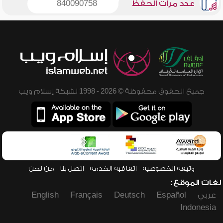
عدد مرات الحفظ
840090758
جميع الحقوق محفوظة © 2026 - 1998 لشبكة إسلام ويب
وثيقة الخصوصية
اتفاقية الخدمة
اتصل بنا
من نحن
لغات الموقع:
عربي
Español
Deutsch
Français
English
Indonesia