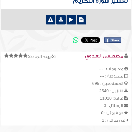
تفسير سورة التحريم
مصطفى العدوي
تقييم المادة:
معلومات : ---
ملحوظة : ---
المستمعين : 695
التنزيل : 2540
قراءة: 11010
الرسائل : 0
المقيميّن : 0
في خزائن : 1