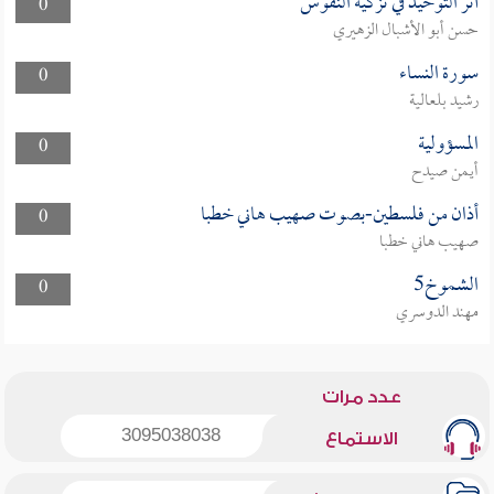
أثر التوحيد في تزكية النفوس
0
حسن أبو الأشبال الزهيري
سورة النساء
0
رشيد بلعالية
المسؤولية
0
أيمن صيدح
أذان من فلسطين-بصوت صهيب هاني خطبا
0
صهيب هاني خطبا
الشموخ5
0
مهند الدوسري
عدد مرات
3095038038
الاستماع