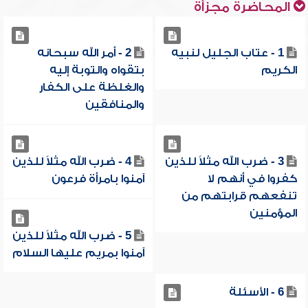
المحاضرة مجزأة
1 - عتاب الجليل لنبيه
2 - أمر الله سبحانه
الكريم
بتقواه والتوبة إليه
والغلظة على الكفار
والمنافقين
3 - ضرب الله مثلاً للذين
4 - ضرب الله مثلاً للذين
كفروا في أنهم لا
آمنوا بامرأة فرعون
تنفعهم قرابتهم من
المؤمنين
5 - ضرب الله مثلاً للذين
آمنوا بمريم عليها السلام
6 - الأسئلة