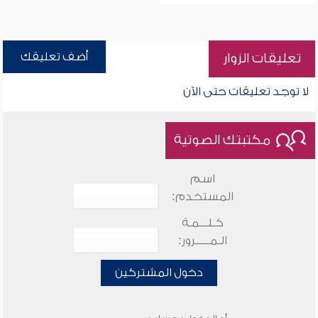
أضف تعليقك
تعليقات الزوار
لا توجد تعليقات حتى الآن
مكتبتك الصوتية
اسم
المستخدم:
كـلـــمـة
الـمـــــرور:
دخول المشتركين