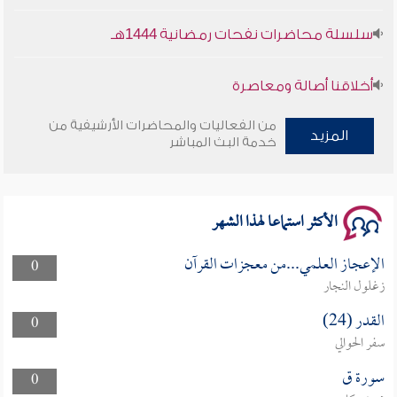
سلسلة محاضرات نفحات رمضانية 1444هـ
أخلاقنا أصالة ومعاصرة
وأمنهم من خوف 9
من الفعاليات والمحاضرات الأرشيفية من
المزيد
خدمة البث المباشر
سلسلة محاضرات نفحات رمضانية 1444هـ
الأكثر استماعا لهذا الشهر
الإعجاز العلمي...من معجزات القرآن
0
زغلول النجار
القدر (24)
0
سفر الحوالي
سورة ق
0