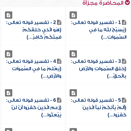
المحاضرة مجزأة
1 - تفسير قوله تعالى:
2 - تفسير قوله تعالى:
(يُسَبِّحُ لِلَّهِ مَا فِي
(هُوَ الَّذِي خَلَقَكُمْ
السَّمَوَاتِ...)
فَمِنْكُمْ كَافِرٌ...)
3 - تفسير قوله تعالى:
4 - تفسير قوله تعالى:
(خَلَقَ السَّمَوَاتِ وَالأَرْضَ
(يَعْلَمُ مَا فِي السَّمَوَاتِ
بِالْحَقِّ...)
وَالأَرْضِ...)
5 - تفسير قوله تعالى:
6 - تفسير قوله تعالى:
(أَلَمْ يَأْتِكُمْ نَبَأُ الَّذِينَ
(زَعَمَ الَّذِينَ كَفَرُوا أَنْ لَنْ
كَفَرُوا...)
يُبْعَثُوا...)