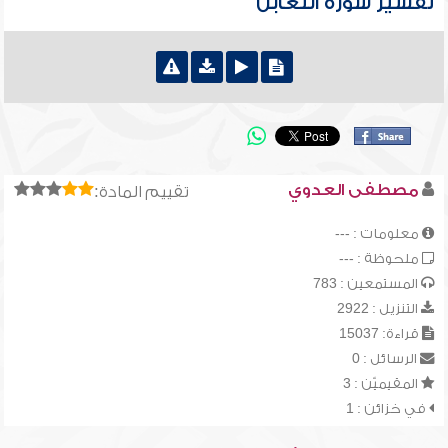
تفسير سورة التغابن
مصطفى العدوي
تقييم المادة:
معلومات : ---
ملحوظة : ---
المستمعين : 783
التنزيل : 2922
قراءة: 15037
الرسائل : 0
المقيميّن : 3
في خزائن : 1