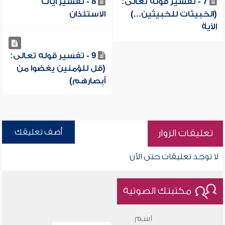
7 - تفسير قوله تعالى:
8 - تفسير آيات
(الخبيثات للخبيثين...)
الاستئذان
الآية
9 - تفسير قوله تعالى:
(قل للؤمنين يغضوا من
أبصارهم)
أضف تعليقك
تعليقات الزوار
لا توجد تعليقات حتى الآن
مكتبتك الصوتية
اسم