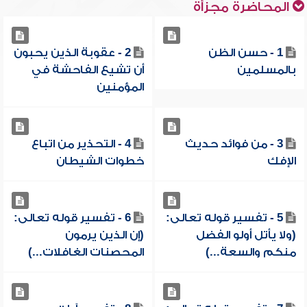
المحاضرة مجزأة
1 - حسن الظن
2 - عقوبة الذين يحبون
بالمسلمين
أن تشيع الفاحشة في
المؤمنين
3 - من فوائد حديث
4 - التحذير من اتباع
الإفك
خطوات الشيطان
5 - تفسير قوله تعالى:
6 - تفسير قوله تعالى:
(ولا يأتل أولو الفضل
(إن الذين يرمون
منكم والسعة...)
المحصنات الغافلات...)