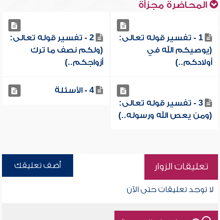
المحاضرة مجزأة
1 - تفسير قوله تعالى:
2 - تفسير قوله تعالى:
(يوصيكم الله في
(ولكم نصف ما ترك
أولادكم..)
أزواجكم..)
4 - الأسئلة
3 - تفسير قوله تعالى:
(ومن يعص الله ورسوله..)
أضف تعليقك
تعليقات الزوار
لا توجد تعليقات حتى الآن