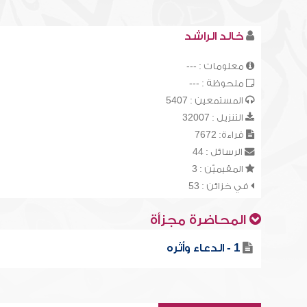
خالد الراشد
معلومات : ---
ملحوظة : ---
المستمعين : 5407
التنزيل : 32007
قراءة: 7672
الرسائل : 44
المقيميّن : 3
في خزائن : 53
المحاضرة مجزأة
1 - الدعاء وأثره