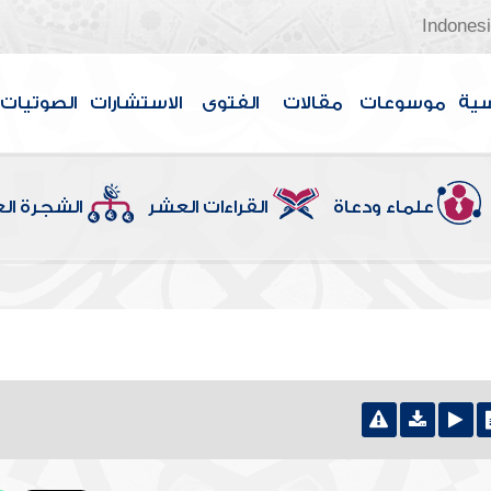
Indones
سية
موسوعات
مقالات
الفتوى
الاستشارات
الصوتيات
علماء ودعاة
القراءات العشر
الشجرة ال