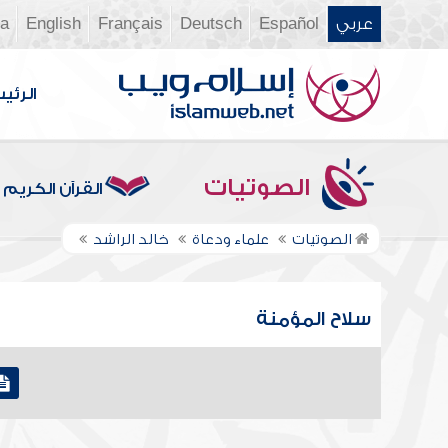
عربي
Español
Deutsch
Français
English
ia
الرئي
الصوتيات
القرآن الكريم
الصوتيات
علماء ودعاة
خالد الراشد
سلاح المؤمنة