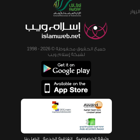
زوار
جميع الحقوق محفوظة © 2026 - 1998
لشبكة إسلام ويب
وثيقة الخصوصية
اتفاقية الخدمة
اتصل بنا