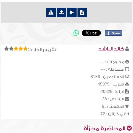
خالد الراشد
تقييم المادة:
معلومات : ---
ملحوظة : ---
المستمعين : 8186
التنزيل : 45979
قراءة: 20825
الرسائل : 28
المقيميّن : 6
في خزائن : 72
المحاضرة مجزأة