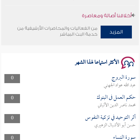
أخلاقنا أصالة ومعاصرة
من الفعاليات والمحاضرات الأرشيفية من
وأمنهم من خوف 9
المزيد
خدمة البث المباشر
سلسلة محاضرات نفحات رمضانية 1444هـ
الأكثر استماعا لهذا الشهر
سورة البروج
0
عبد الله عواد الجهني
حكم العمل فى البنوك
0
محمد ناصر الدين الألباني
أثر التوحيد في تزكية النفوس
0
حسن أبو الأشبال الزهيري
سورة النساء
0