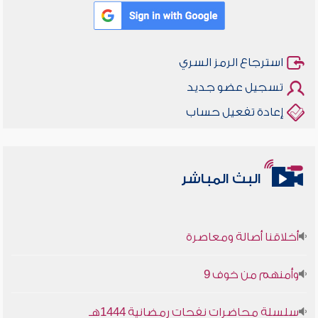
استرجاع الرمز السري
تسجيل عضو جديد
إعادة تفعيل حساب
البث المباشر
أخلاقنا أصالة ومعاصرة
وأمنهم من خوف 9
سلسلة محاضرات نفحات رمضانية 1444هـ