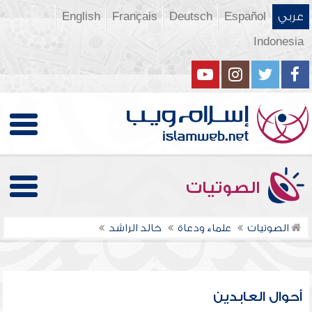
عربي
Español
Deutsch
Français
English
Indonesia
الصوتيات
الصوتيات
علماء ودعاة
خالد الراشد
أحوال العابدين