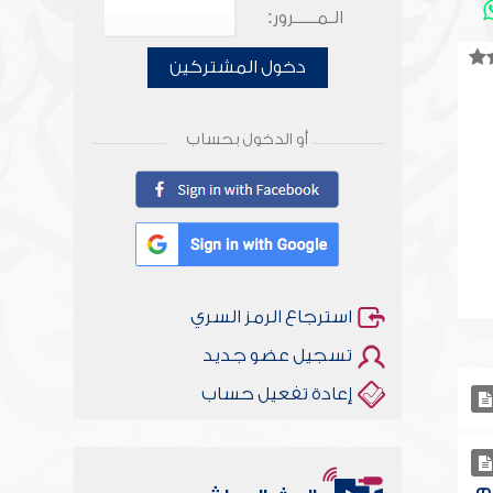
الـمـــــرور:
دخول المشتركين
أو الدخول بحساب
استرجاع الرمز السري
تسجيل عضو جديد
إعادة تفعيل حساب
م