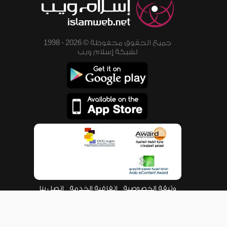
جميع الحقوق محفوظة © 2026 - 1998
لشبكة إسلام ويب
وثيقة الخصوصية
اتفاقية الخدمة
اتصل بنا
من نحن