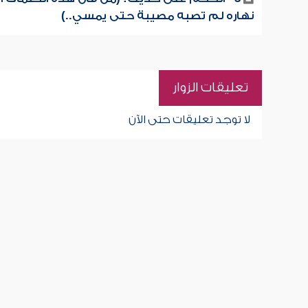
نهاره لم تصبه مصيبة حتى يمسي..)
تعليقات الزوار
لا توجد تعليقات حتى الآن