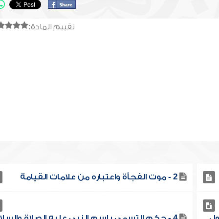
تقييم المادة:
2 - موت الفجأة واعتباره من علامات القيامة
ول
4 - حكم التسمي باسم النبي عليه الصلاة والسلا