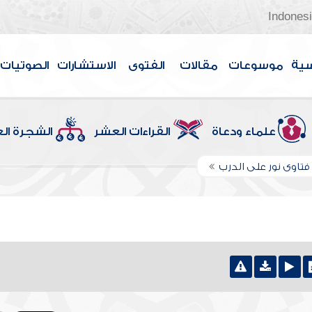
Indones
سية
موسوعات
مقالات
الفتوى
الاستشارات
الصوتيات
علماء ودعاة
القراءات العشر
الشجرة ال
تاوى نور على الدرب