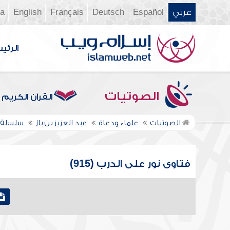
عربي
Español
Deutsch
Français
English
ia
الرئي
الصوتيات
القرآن الكريم
الصوتيات
علماء ودعاة
عبد العزيز بن باز
سلسلة ف
فتاوى نور على الدرب (915)