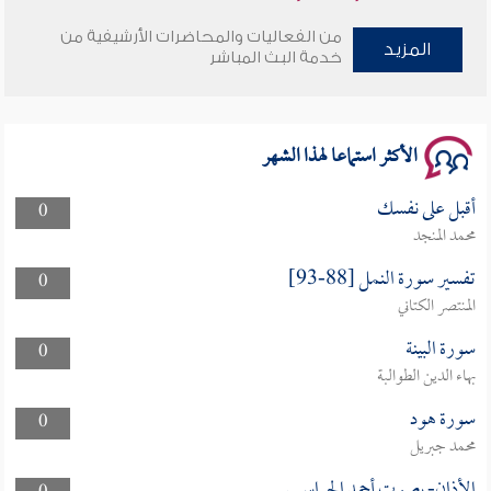
من الفعاليات والمحاضرات الأرشيفية من
وأمنهم من خوف 9
المزيد
خدمة البث المباشر
سلسلة محاضرات نفحات رمضانية 1444هـ
الأكثر استماعا لهذا الشهر
أقبل على نفسك
0
محمد المنجد
تفسير سورة النمل [88-93]
0
المنتصر الكتاني
سورة البينة
0
بهاء الدين الطوالبة
سورة هود
0
محمد جبريل
الأذان- بصوت أحمد الحراسيس