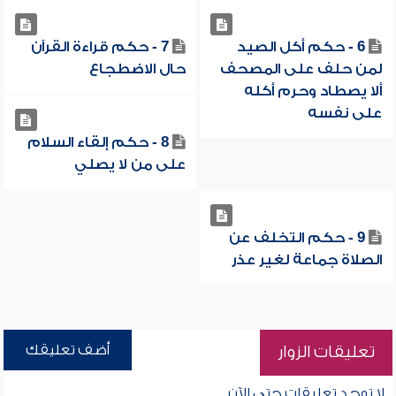
6 - حكم أكل الصيد
7 - حكم قراءة القرآن
لمن حلف على المصحف
حال الاضطجاع
ألا يصطاد وحرم أكله
على نفسه
8 - حكم إلقاء السلام
على من لا يصلي
9 - حكم التخلف عن
الصلاة جماعة لغير عذر
أضف تعليقك
تعليقات الزوار
لا توجد تعليقات حتى الآن