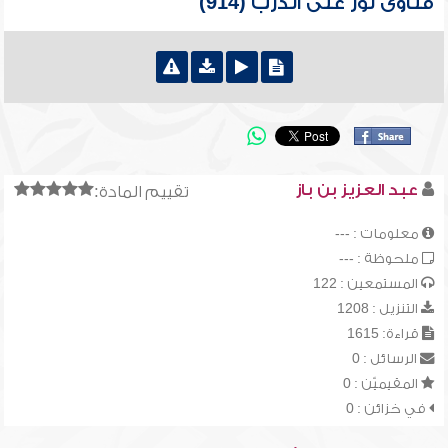
فتاوى نور على الدرب (914)
عبد العزيز بن باز
تقييم المادة:
معلومات : ---
ملحوظة : ---
المستمعين : 122
التنزيل : 1208
قراءة: 1615
الرسائل : 0
المقيميّن : 0
في خزائن : 0