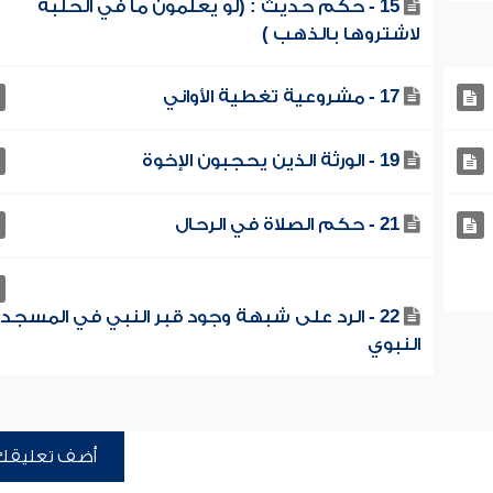
15 - حكم حديث : (لو يعلمون ما في الحلبة
لاشتروها بالذهب )
17 - مشروعية تغطية الأواني
19 - الورثة الذين يحجبون الإخوة
21 - حكم الصلاة في الرحال
22 - الرد على شبهة وجود قبر النبي في المسجد
النبوي
أضف تعليقك