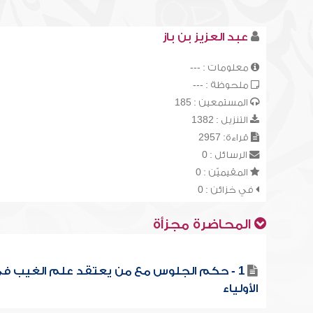
عبد العزيز بن باز
معلومات : ---
ملحوظة : ---
المستمعين : 185
التنزيل : 1382
قراءة: 2957
الرسائل : 0
المقيميّن : 0
في خزائن : 0
المحاضرة مجزأة
1 - حكم الجلوس مع من يعتقد علم الغيب ف
الأولياء