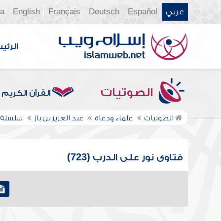
عربي
Español
Deutsch
Français
English
ia
الرئي
الصوتيات
القرآن الكريم
الصوتيات
علماء ودعاة
عبد العزيز بن باز
سلسلة ف
فتاوى نور على الدرب (723)