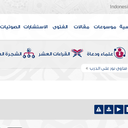
Indones
سية
موسوعات
مقالات
الفتوى
الاستشارات
الصوتيات
علماء ودعاة
القراءات العشر
الشجرة ال
تاوى نور على الدرب