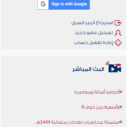
استرجاع الرمز السري
تسجيل عضو جديد
إعادة تفعيل حساب
البث المباشر
أخلاقنا أصالة ومعاصرة
وأمنهم من خوف 9
سلسلة محاضرات نفحات رمضانية 1444هـ