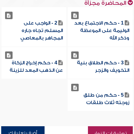
المحاضرة مجزأة
1 - حكم الاجتماع بعد
2 - الواجب على
الوليمة على الموعظة
المسلم تجاه جاره
وذكر الله
المجاهر بالمعاصي
3 - حكم الطلاق بنية
4 - حكم إخراج الزكاة
التخويف والزجر
عن الذهب المعد للزينة
5 - حكم من طلق
زوجته ثلاث طلقات
أضف تعليقك
تعليقات الزوار