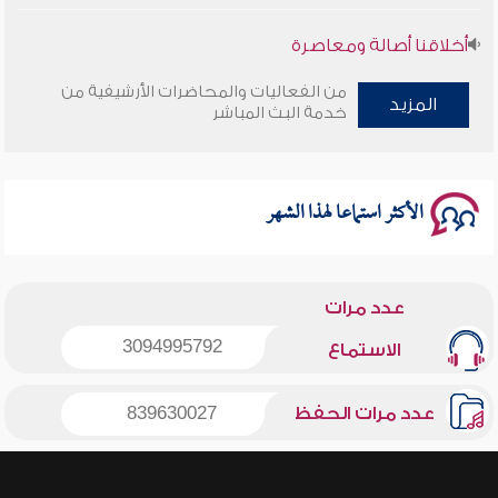
أخلاقنا أصالة ومعاصرة
من الفعاليات والمحاضرات الأرشيفية من
وأمنهم من خوف 9
المزيد
خدمة البث المباشر
سلسلة محاضرات نفحات رمضانية 1444هـ
الأكثر استماعا لهذا الشهر
عدد مرات
3094995792
الاستماع
عدد مرات الحفظ
839630027