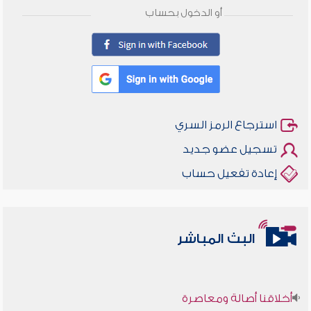
أو الدخول بحساب
استرجاع الرمز السري
تسجيل عضو جديد
إعادة تفعيل حساب
البث المباشر
أخلاقنا أصالة ومعاصرة