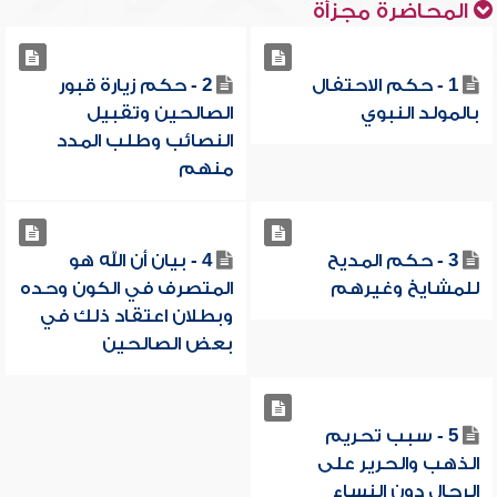
المحاضرة مجزأة
1 - حكم الاحتفال
2 - حكم زيارة قبور
بالمولد النبوي
الصالحين وتقبيل
النصائب وطلب المدد
منهم
3 - حكم المديح
4 - بيان أن الله هو
للمشايخ وغيرهم
المتصرف في الكون وحده
وبطلان اعتقاد ذلك في
بعض الصالحين
5 - سبب تحريم
الذهب والحرير على
الرجال دون النساء