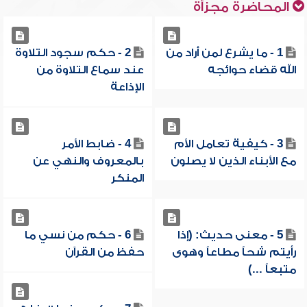
المحاضرة مجزأة
1 - ما يشرع لمن أراد من
2 - حكم سجود التلاوة
الله قضاء حوائجه
عند سماع التلاوة من
الإذاعة
3 - كيفية تعامل الأم
4 - ضابط الأمر
مع الأبناء الذين لا يصلون
بالمعروف والنهي عن
المنكر
5 - معنى حديث: (إذا
6 - حكم من نسي ما
رأيتم شحاً مطاعاً وهوى
حفظ من القرآن
متبعاً ...)