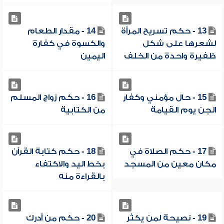
13 - حكم تسريح المرأة
14 - مقدار الطعام
لشعرها على شكل
والكسوة في كفارة
ظفيرة واحدة من الخلف
اليمين
15 - حال مؤمني وكفار
16 - حكم زواج المسلم
الجن يوم القيامة
من الكتابية
17 - حكم الصلاة في
18 - حكم كتابة القرآن
مكان معين من المسجد
بخط اليد والاكتفاء
بالقراءة منه
19 - نصيحة لمن يكثر
20 - حكم من أدرك